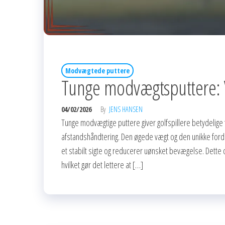
Modvægtede puttere
Tunge modvægtsputtere: Væ
04/02/2026
By
JENS HANSEN
Tunge modvægtige puttere giver golfspillere betydelige
afstandshåndtering. Den øgede vægt og den unikke fordeli
et stabilt sigte og reducerer uønsket bevægelse. Dette
hvilket gør det lettere at […]