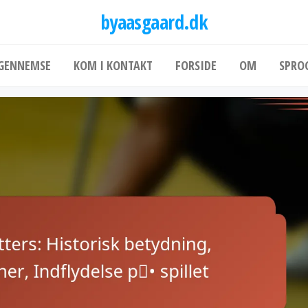
byaasgaard.dk
GENNEMSE
KOM I KONTAKT
FORSIDE
OM
SPRO