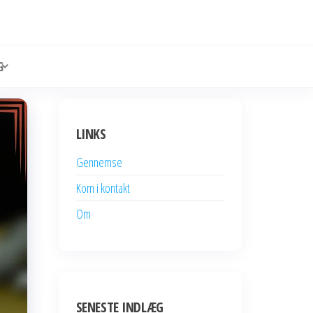
G
LINKS
Gennemse
Kom i kontakt
Om
SENESTE INDLÆG