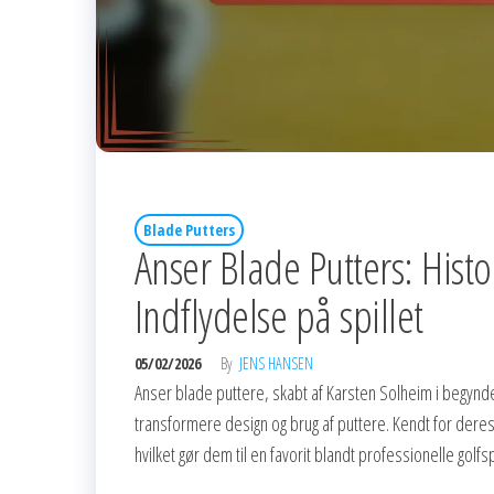
Blade Putters
Anser Blade Putters: Histo
Indflydelse på spillet
05/02/2026
By
JENS HANSEN
Anser blade puttere, skabt af Karsten Solheim i begynde
transformere design og brug af puttere. Kendt for deres
hvilket gør dem til en favorit blandt professionelle gol