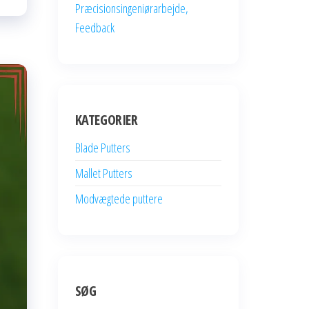
Præcisionsingeniørarbejde,
Feedback
KATEGORIER
Blade Putters
Mallet Putters
Modvægtede puttere
SØG