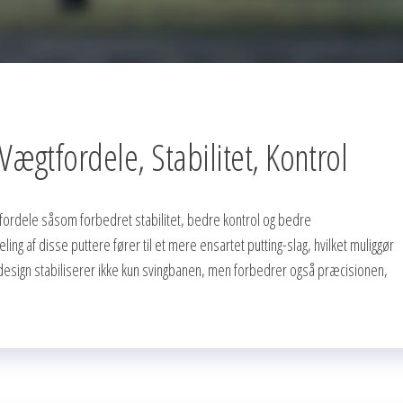
gtfordele, Stabilitet, Kontrol
 fordele såsom forbedret stabilitet, bedre kontrol og bedre
ng af disse puttere fører til et mere ensartet putting-slag, hvilket muliggør
 design stabiliserer ikke kun svingbanen, men forbedrer også præcisionen,