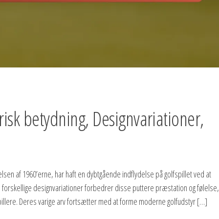
risk betydning, Designvariationer,
lsen af 1960’erne, har haft en dybtgående indflydelse på golfspillet ved at
 forskellige designvariationer forbedrer disse puttere præstation og følelse,
fspillere. Deres varige arv fortsætter med at forme moderne golfudstyr […]