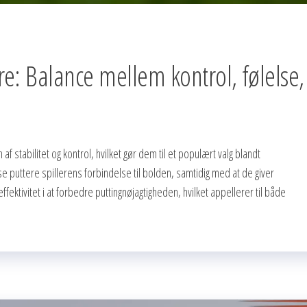
e: Balance mellem kontrol, følelse,
f stabilitet og kontrol, hvilket gør dem til et populært valg blandt
se puttere spillerens forbindelse til bolden, samtidig med at de giver
ektivitet i at forbedre puttingnøjagtigheden, hvilket appellerer til både