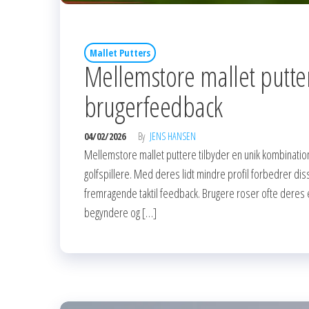
Mallet Putters
Mellemstore mallet putter
brugerfeedback
04/02/2026
By
JENS HANSEN
Mellemstore mallet puttere tilbyder en unik kombination a
golfspillere. Med deres lidt mindre profil forbedrer dis
fremragende taktil feedback. Brugere roser ofte deres eff
begyndere og […]