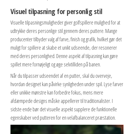
Visuel tilpasning for personlig stil
Visuelle tilpasningsmuligheder giver golfspillere mulighed for at
udtrykke deres personlige stil gennem deres puttere. Mange
producenter tilbyder valg af farve, finish og grafik, hvilket gør det
muligt for spillere at skabe et unikt udseende, der resonerer
med deres personlighed. Denne aspekt af tilpasning kan gøre
spillet mere fornøjeligt og øge selvtilliden på banen.
Når du tilpasser udseendet af en putter, skal du overveje,
hvordan designet kan påvirke synligheden under spil. Lyse farver
eller unikke mønstre kan forbedre fokus, mens mere
afdæmpede designs måske appellerer til traditionalister. I
sidste ende bør det visuelle aspekt supplere de funktionelle
egenskaber ved putteren for en velafbalanceret præstation.