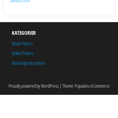
January 2026
KATEGORIER
Blade Putters
Mallet Putters
Modvægtede puttere
Proudly powered by
WordPress
|
Theme:
Popularis eCommerce