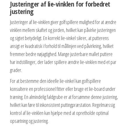
Justeringer af lie-vinklen for forbedret
justering
Justeringer af lie-vinklen giver golfspillere mulighed for at ændre
vinklen mellem skaftet og jorden, hvilket kan påvirke justeringen
og sigtet betydeligt. En korrekt lie-vinkel sikrer, at putterens
ansigt er kvadratisk i forhold til mållinjen ved påvirkning, hvilket
fremmer bedre nøjagtighed. Mange justerbare mallet puttere
har indstillinger, der lader spillere ændre lie-vinklen med et par
grader.
For at bestemme den ideelle lie-vinkel kan golfspillere
konsultere en professionel fitter eller bruge et lie-board under
træning. En almindelig faldgrube er at forsømme denne justering,
hvilket kan føre til inkonsistent puttingpræstation. Regelmæssig
kontrol af lie-vinklen kan hjælpe med at opretholde optimal
opsætning og justering.