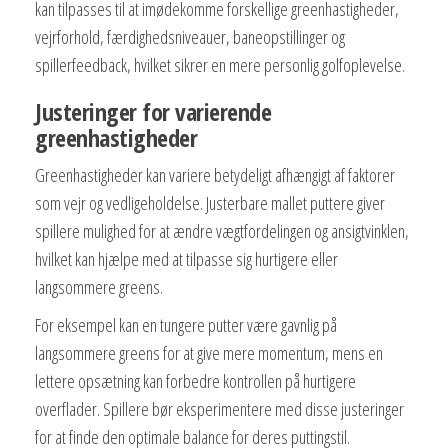
kan tilpasses til at imødekomme forskellige greenhastigheder,
vejrforhold, færdighedsniveauer, baneopstillinger og
spillerfeedback, hvilket sikrer en mere personlig golfoplevelse.
Justeringer for varierende
greenhastigheder
Greenhastigheder kan variere betydeligt afhængigt af faktorer
som vejr og vedligeholdelse. Justerbare mallet puttere giver
spillere mulighed for at ændre vægtfordelingen og ansigtvinklen,
hvilket kan hjælpe med at tilpasse sig hurtigere eller
langsommere greens.
For eksempel kan en tungere putter være gavnlig på
langsommere greens for at give mere momentum, mens en
lettere opsætning kan forbedre kontrollen på hurtigere
overflader. Spillere bør eksperimentere med disse justeringer
for at finde den optimale balance for deres puttingstil.