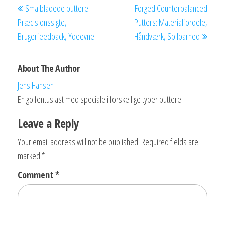
Smalbladede puttere:
Forged Counterbalanced
navigation
Post
Post
Præcisionssigte,
Putters: Materialfordele,
Brugerfeedback, Ydeevne
Håndværk, Spilbarhed
About The Author
Jens Hansen
En golfentusiast med speciale i forskellige typer puttere.
Leave a Reply
Your email address will not be published.
Required fields are
marked
*
Comment
*