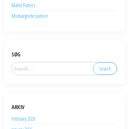
Mallet Putters
Modvægtede puttere
SØG
Search
for:
ARKIV
February 2026