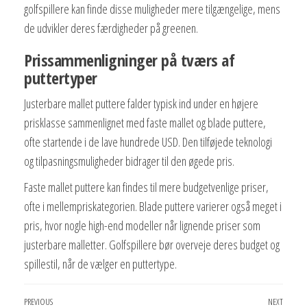
golfspillere kan finde disse muligheder mere tilgængelige, mens
de udvikler deres færdigheder på greenen.
Prissammenligninger på tværs af
puttertyper
Justerbare mallet puttere falder typisk ind under en højere
prisklasse sammenlignet med faste mallet og blade puttere,
ofte startende i de lave hundrede USD. Den tilføjede teknologi
og tilpasningsmuligheder bidrager til den øgede pris.
Faste mallet puttere kan findes til mere budgetvenlige priser,
ofte i mellempriskategorien. Blade puttere varierer også meget i
pris, hvor nogle high-end modeller når lignende priser som
justerbare malletter. Golfspillere bør overveje deres budget og
spillestil, når de vælger en puttertype.
Post
Previous
PREVIOUS
NEXT
Next