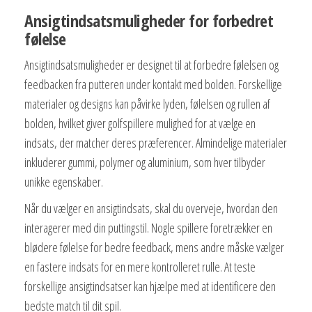
Ansigtindsatsmuligheder for forbedret
følelse
Ansigtindsatsmuligheder er designet til at forbedre følelsen og
feedbacken fra putteren under kontakt med bolden. Forskellige
materialer og designs kan påvirke lyden, følelsen og rullen af
bolden, hvilket giver golfspillere mulighed for at vælge en
indsats, der matcher deres præferencer. Almindelige materialer
inkluderer gummi, polymer og aluminium, som hver tilbyder
unikke egenskaber.
Når du vælger en ansigtindsats, skal du overveje, hvordan den
interagerer med din puttingstil. Nogle spillere foretrækker en
blødere følelse for bedre feedback, mens andre måske vælger
en fastere indsats for en mere kontrolleret rulle. At teste
forskellige ansigtindsatser kan hjælpe med at identificere den
bedste match til dit spil.