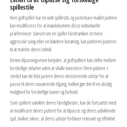
spillestile
Hver golfspiller har en unik spillestil, og justerbare mallet puttere
kan modificeres for at imødekomme disse individuelle
præferencer. Uanset om en spiller foretrækker et mere
aggressivt sving eller en blødere berøring, kan putteren justeres
til at matche deres teknik.
Denne tilpasningsevne betyder, at golfspillere kan skifte mellem
forskellige stilarter uden at skulle investere i flere puttere. I
stedet kan de blot justere deres eksisterende udstyr for at
passe til deres nuværende tilgang, hvilket gør det til en alsidig
mulighed for forskellige baner og forhold.
Som spillere udvikler deres færdigheder, kan de fortsætte med
at modificere deres puttere for at tilpasse sig deres udviklende
spil, hvilket sikrer, at deres udstyr forbliver relevant og effektivt.