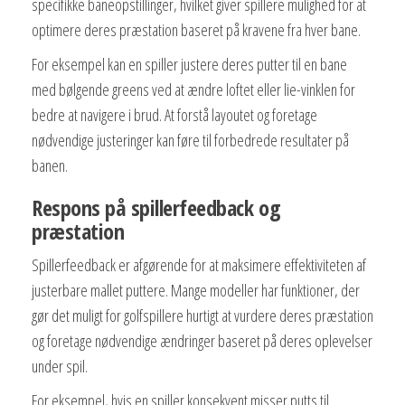
specifikke baneopstillinger, hvilket giver spillere mulighed for at
optimere deres præstation baseret på kravene fra hver bane.
For eksempel kan en spiller justere deres putter til en bane
med bølgende greens ved at ændre loftet eller lie-vinklen for
bedre at navigere i brud. At forstå layoutet og foretage
nødvendige justeringer kan føre til forbedrede resultater på
banen.
Respons på spillerfeedback og
præstation
Spillerfeedback er afgørende for at maksimere effektiviteten af
justerbare mallet puttere. Mange modeller har funktioner, der
gør det muligt for golfspillere hurtigt at vurdere deres præstation
og foretage nødvendige ændringer baseret på deres oplevelser
under spil.
For eksempel, hvis en spiller konsekvent misser putts til