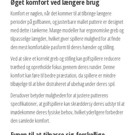
Øget komfort ved længere brug
Komfort er nøglen, når det kommer til at tilbringe længere
perioder på golfbanen, og justerbare mallet puttere er designet
med dette i tankerne. Mange modeller har ergonomiske greb og
tilpasselige længder, hvilket giver spillere mulighed for at finde
den mest komfortable pasform til deres hænder og stilling.
Ved at sikre et korrekt greb og stilling kan golfspillere reducere
træthed og opretholde fokus gennem deres runder. Denne
komfort kan føre til bedre præstation, da spillere er mindre
tilbøjelige til at blive distraheret af ubehag under deres spil.
Derudover betyder muligheden for at justere putterens
specifikationer, at golfspillere kan skræddersy deres udstyr til at
imødekomme deres fysiske behov, hvilket yderligere forbedrer
den samlede komfort.
Evnen til at tilpasse sig forskellige