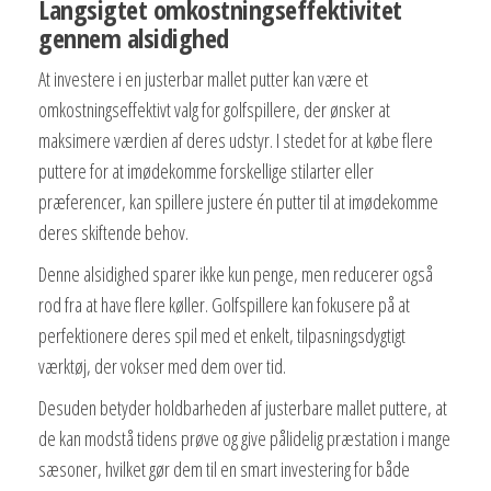
Langsigtet omkostningseffektivitet
gennem alsidighed
At investere i en justerbar mallet putter kan være et
omkostningseffektivt valg for golfspillere, der ønsker at
maksimere værdien af deres udstyr. I stedet for at købe flere
puttere for at imødekomme forskellige stilarter eller
præferencer, kan spillere justere én putter til at imødekomme
deres skiftende behov.
Denne alsidighed sparer ikke kun penge, men reducerer også
rod fra at have flere køller. Golfspillere kan fokusere på at
perfektionere deres spil med et enkelt, tilpasningsdygtigt
værktøj, der vokser med dem over tid.
Desuden betyder holdbarheden af justerbare mallet puttere, at
de kan modstå tidens prøve og give pålidelig præstation i mange
sæsoner, hvilket gør dem til en smart investering for både