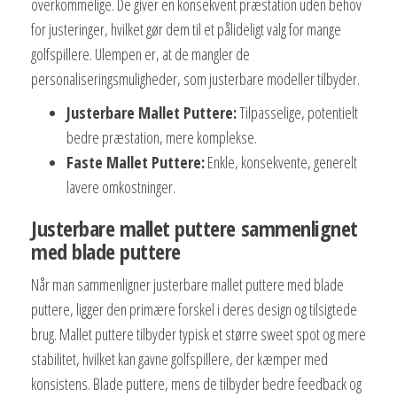
overkommelige. De giver en konsekvent præstation uden behov
for justeringer, hvilket gør dem til et pålideligt valg for mange
golfspillere. Ulempen er, at de mangler de
personaliseringsmuligheder, som justerbare modeller tilbyder.
Justerbare Mallet Puttere:
Tilpasselige, potentielt
bedre præstation, mere komplekse.
Faste Mallet Puttere:
Enkle, konsekvente, generelt
lavere omkostninger.
Justerbare mallet puttere sammenlignet
med blade puttere
Når man sammenligner justerbare mallet puttere med blade
puttere, ligger den primære forskel i deres design og tilsigtede
brug. Mallet puttere tilbyder typisk et større sweet spot og mere
stabilitet, hvilket kan gavne golfspillere, der kæmper med
konsistens. Blade puttere, mens de tilbyder bedre feedback og