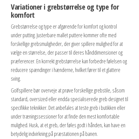
Variationer i grebstørrelse og type for
komfort
Grebstørrelse og type er afgørende for komfort og kontrol
under putting. Justerbare mallet puttere kommer ofte med
forskellige grebsmuligheder, der giver spillere mulighed for at
vælge en størrelse, der passer til deres hånddimensioner og
præferencer. En korrekt grebstørrelse kan forbedre følelsen og
reducere spændinger i hænderne, hvilket fører til et glattere
sving.
Golfspillere bør overveje at prøve forskellige grebstile, såsom
standard, oversized eller endda specialiserede greb designet til
specifikke teknikker. Det anbefales at teste greb i butikken eller
under træningssessioner for at finde den mest komfortable
mulighed. Husk, at et greb, der føles godt i hånden, kan have en
betydelig indvirkning på præstationen på banen.