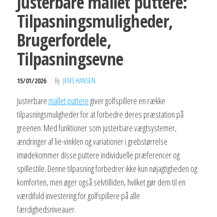
Justerbare mallet puttere:
Tilpasningsmuligheder,
Brugerfordele,
Tilpasningsevne
15/01/2026
By
JENS HANSEN
Justerbare
mallet puttere
giver golfspillere en række
tilpasningsmuligheder for at forbedre deres præstation på
greenen. Med funktioner som justerbare vægtsystemer,
ændringer af lie-vinklen og variationer i grebstørrelse
imødekommer disse puttere individuelle præferencer og
spillestile. Denne tilpasning forbedrer ikke kun nøjagtigheden og
komforten, men øger også selvtilliden, hvilket gør dem til en
værdifuld investering for golfspillere på alle
færdighedsniveauer.