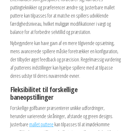
puttingteknikker og præferencer ændre sig. Justerbare mallet
puttere kan tilpasses for at matche en spillers udviklende
færdighedsniveau, hvilket muliggør modifikationer i vægt og
balance for at forbedre selvtillid og præstation.
Nybegyndere kan have gavn af en mere tilgivende opsætning,
mens avancerede spillere måske foretrækker en konfiguration,
der tilbyder øget feedback og præcision. Regelmæssig vurdering
af putterens indstillinger kan hjælpe spillere med at tilpasse
deres udstyr til deres nuværende evner.
Fleksibilitet til forskellige
baneopstillinger
Forskellige golfbaner præsenterer unikke udfordringer,
herunder varierende skråninger, afstande og green designs.
Justerbare
mallet puttere
kan tilpasses til at imødekomme