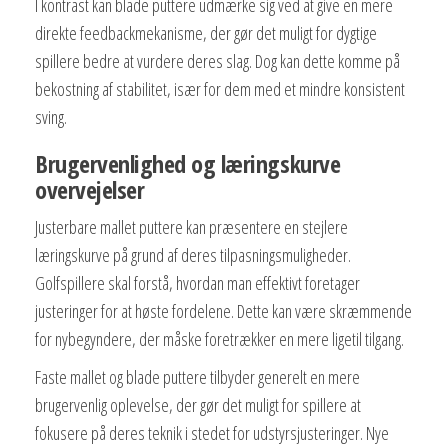
I kontrast kan blade puttere udmærke sig ved at give en mere
direkte feedbackmekanisme, der gør det muligt for dygtige
spillere bedre at vurdere deres slag. Dog kan dette komme på
bekostning af stabilitet, især for dem med et mindre konsistent
sving.
Brugervenlighed og læringskurve
overvejelser
Justerbare mallet puttere kan præsentere en stejlere
læringskurve på grund af deres tilpasningsmuligheder.
Golfspillere skal forstå, hvordan man effektivt foretager
justeringer for at høste fordelene. Dette kan være skræmmende
for nybegyndere, der måske foretrækker en mere ligetil tilgang.
Faste mallet og blade puttere tilbyder generelt en mere
brugervenlig oplevelse, der gør det muligt for spillere at
fokusere på deres teknik i stedet for udstyrsjusteringer. Nye