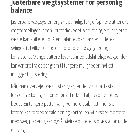
Justerbare vægtsystemer for personlig
balance
Justerbare vægtsystemer gør det muligt for golfspillere at ændre
vægtfordelingen inden i putterhovedet. Ved at tilføje eller fjerne
vægte kan spillere opnå en balance, der passer til deres
svingestil, hvilket kan føre til forbedret nøjagtighed og
konsistens. Mange puttere leveres med udskiftelige vægte, der
kan variere fra et par gram til tungere muligheder, hvilket
muliggør finjustering.
Når man overvejer vægtjusteringer, er det vigtigt at teste
forskellige konfigurationer for at finde ud af, hvad der føles
bedst. En tungere putter kan give mere stabilitet, mens en
lettere kan forbedre følelsen og kontrollen. At eksperimentere
med vægtplacering kan også påvirke putterens præstation under
et sving.