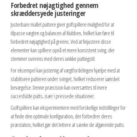
Forbedret nøjagtighed gennem
skræddersyede justeringer
Justerbare mallet puttere giver golfspillere mulighed for at
tilpasse vægten og balancen af klubben, hvilket kan føre til
forbedret nøjagtighed på greens. Ved at finjustere disse
elementer kan spillere opnå et mere konsistent sving, der
stemmer overens med deres unikke puttingstil.
For eksempel kan justering af vægtfordelingen hjælpe med at
stabilisere putteren under svinget, hvilket reducerer uønsket
bevægelse. Denne præcision kan oversættes til mere
succesfulde putts, især i pressede situationer.
Golfspillere kan eksperimentere med forskellige indstillinger for
at finde den optimale konfiguration, der forbedrer deres
præstation, hvilket gør det lettere at sænke de afgørende putts.