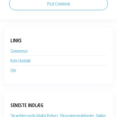
LINKS
Gennemse
Kom i kontakt
Om
SENESTE INDLÆG
Skræddersyede Mallet Putters: Tilpasningsmuligheder, Unikke