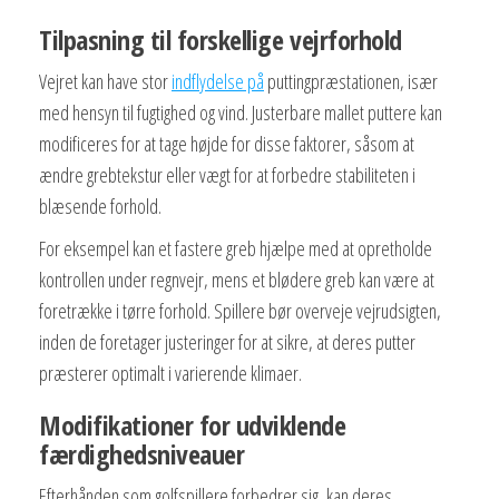
Tilpasning til forskellige vejrforhold
Vejret kan have stor
indflydelse på
puttingpræstationen, især
med hensyn til fugtighed og vind. Justerbare mallet puttere kan
modificeres for at tage højde for disse faktorer, såsom at
ændre grebtekstur eller vægt for at forbedre stabiliteten i
blæsende forhold.
For eksempel kan et fastere greb hjælpe med at opretholde
kontrollen under regnvejr, mens et blødere greb kan være at
foretrække i tørre forhold. Spillere bør overveje vejrudsigten,
inden de foretager justeringer for at sikre, at deres putter
præsterer optimalt i varierende klimaer.
Modifikationer for udviklende
færdighedsniveauer
Efterhånden som golfspillere forbedrer sig, kan deres