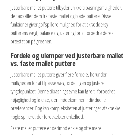
Justerbare mallet puttere tilbyder unikke tilpasningsmuligheder,
der adskiller dem fra faste mallet og blade puttere. Disse
funktioner giver golfspillere mulighed for at skræddersy
putterens vægt, balance og justering for at forbedre deres
præstation på greenen.
Fordele og ulemper ved justerbare mallet
vs. faste mallet puttere
Justerbare mallet puttere giver flere fordele, herunder
muligheden for at tilpasse vægtfordelingen og justere
tyngdepunktet. Denne tilpasningsevne kan føre til forbedret
nøjagtighed og følelse, der imødekommer individuelle
præferencer. Dog kan kompleksiteten af justeringer afskrække
nogle spillere, der foretrækker enkelhed.
Faste mallet puttere er derimod enkle og ofte mere