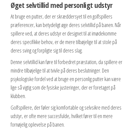
Øget selvtillid med personligt udstyr
At bruge en putter, der er skræddersyet til en golfspillers
præferencer, kan betydeligt øge deres selvtillid på banen. Når
spillere ved, at deres udstyr er designet til at imødekomme
deres specifikke behov, er de mere tilbøjelige til at stole på
deres sving og forpligte sig til deres slag.
Denne selvtillid kan føre til forbedret præstation, da spillere er
mindre tilbøjelige til at tvivle på deres beslutninger. Den
psykologiske fordel ved at bruge en personlig putter kan være
lige så vigtig som de fysiske justeringer, der er foretaget på
klubben.
Golfspillere, der føler sig komfortable og selvsikre med deres
udstyr, er ofte mere succesfulde, hvilket fører til en mere
fornøjelig oplevelse på banen.