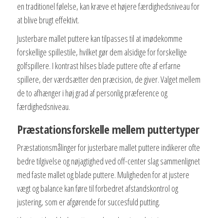
en traditionel følelse, kan kræve et højere færdighedsniveau for
at blive brugt effektivt.
Justerbare mallet puttere kan tilpasses til at imødekomme
forskellige spillestile, hvilket gør dem alsidige for forskellige
golfspillere. I kontrast hilses blade puttere ofte af erfarne
spillere, der værdsætter den præcision, de giver. Valget mellem
de to afhænger i høj grad af personlig præference og
færdighedsniveau.
Præstationsforskelle mellem puttertyper
Præstationsmålinger for justerbare mallet puttere indikerer ofte
bedre tilgivelse og nøjagtighed ved off-center slag sammenlignet
med faste mallet og blade puttere. Muligheden for at justere
vægt og balance kan føre til forbedret afstandskontrol og
justering, som er afgørende for succesfuld putting.